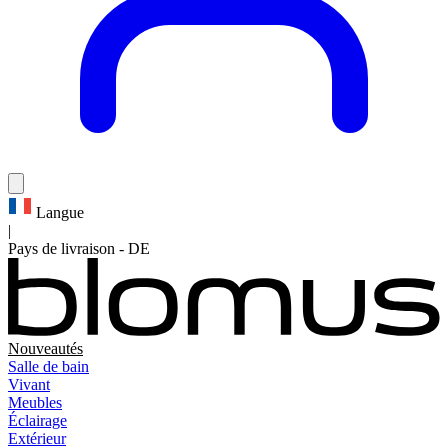
Langue
|
Pays de livraison
-
DE
Nouveautés
Salle de bain
Vivant
Meubles
Éclairage
Extérieur