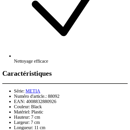
Nettoyage efficace
Caractéristiques
Série:
METIA
Numéro d'article.:
88092
EAN:
4008832880926
Couleur:
Black
Matériel:
Plastic
Hauteur:
7 cm
Largeur:
7 cm
Longueur:
11 cm