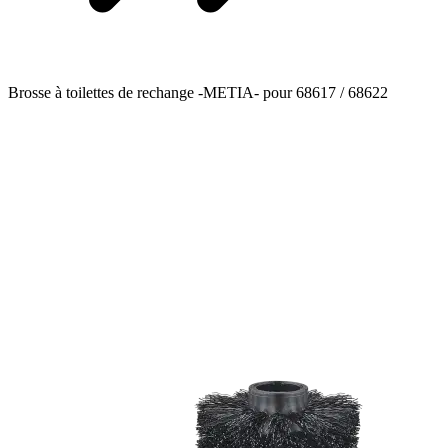
Brosse à toilettes de rechange -METIA- pour 68617 / 68622