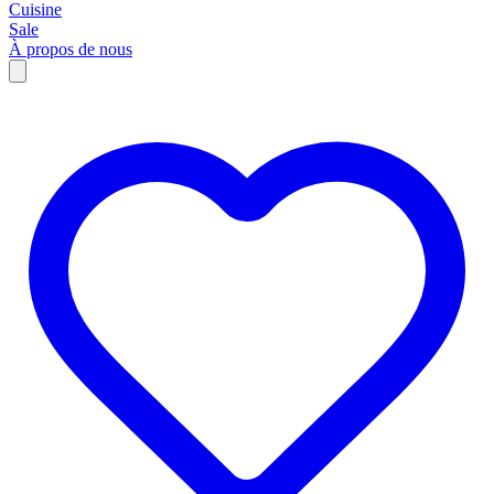
Cuisine
Sale
À propos de nous