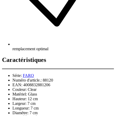
remplacement optimal
Caractéristiques
Série:
FARO
Numéro d'article.:
88120
EAN:
4008832881206
Couleur:
Clear
Matériel:
Glass
Hauteur:
12 cm
Largeur:
7 cm
Longueur:
7 cm
Diamètre:
7 cm