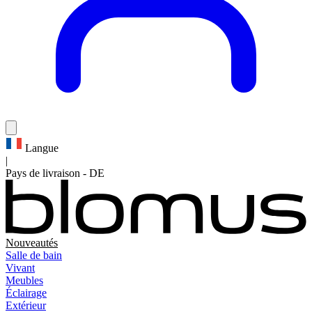
Langue
|
Pays de livraison
-
DE
Nouveautés
Salle de bain
Vivant
Meubles
Éclairage
Extérieur