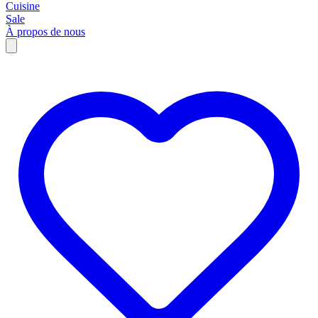
Cuisine
Sale
À propos de nous