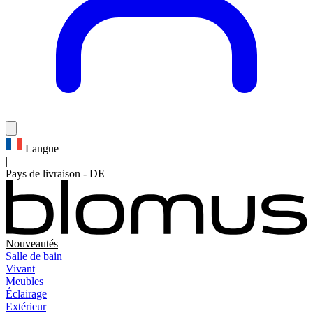
Langue
|
Pays de livraison
-
DE
Nouveautés
Salle de bain
Vivant
Meubles
Éclairage
Extérieur