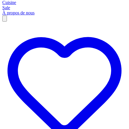
Cuisine
Sale
À propos de nous