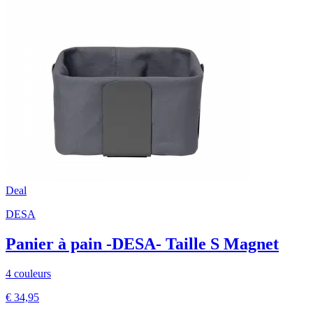
Deal
DESA
Panier à pain -DESA- Taille S Magnet
4 couleurs
€ 34,95