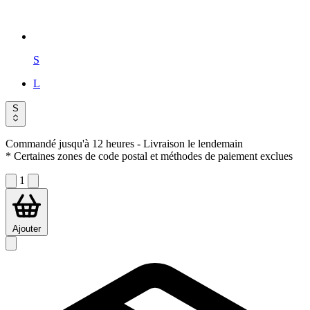
S
L
S
Commandé jusqu'à 12 heures
- Livraison le lendemain
* Certaines zones de code postal et méthodes de paiement exclues
1
Ajouter