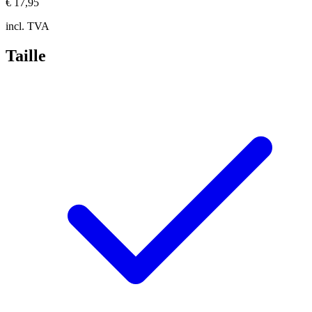
€ 17,95
incl. TVA
Taille