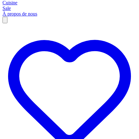
Cuisine
Sale
À propos de nous