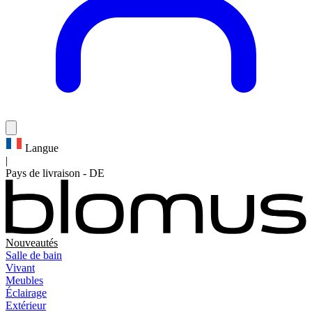
Langue
|
Pays de livraison
-
DE
Nouveautés
Salle de bain
Vivant
Meubles
Éclairage
Extérieur