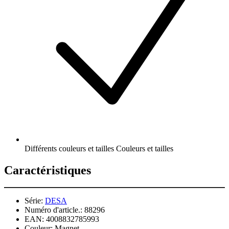
Différents couleurs et tailles Couleurs et tailles
Caractéristiques
Série:
DESA
Numéro d'article.:
88296
EAN:
4008832785993
Couleur:
Magnet