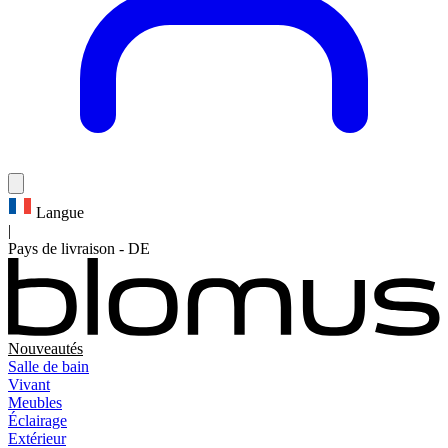
Langue
|
Pays de livraison
-
DE
Nouveautés
Salle de bain
Vivant
Meubles
Éclairage
Extérieur