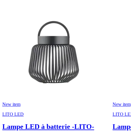
New item
New item
LITO LED
LITO L
Lampe LED à batterie -LITO-
Lampe