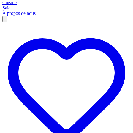
Cuisine
Sale
À propos de nous