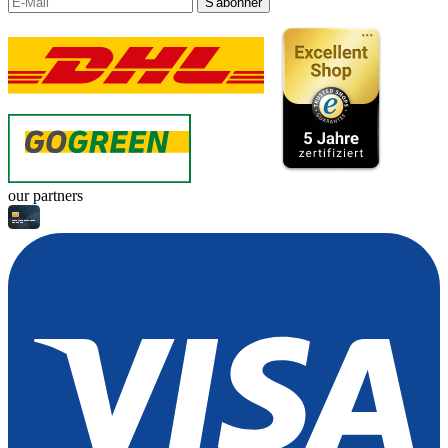
S'abonner
our partners