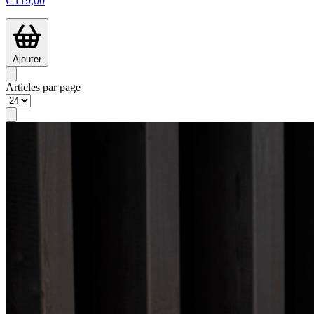
€ 119,00
Ajouter
Articles par page