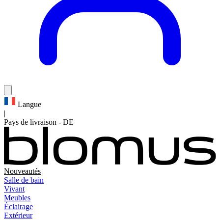
Langue
|
Pays de livraison
-
DE
Nouveautés
Salle de bain
Vivant
Meubles
Éclairage
Extérieur