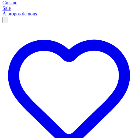
Cuisine
Sale
À propos de nous