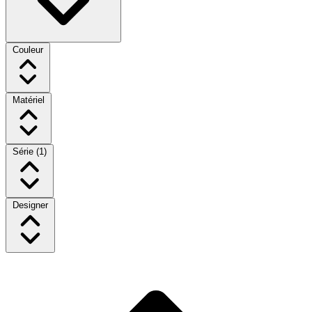
Couleur
Matériel
Série
(1)
Designer