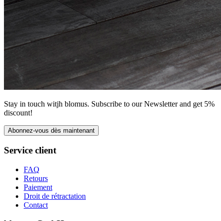
Stay in touch witjh blomus. Subscribe to our Newsletter and get 5%
discount!
Abonnez-vous dès maintenant
Service client
FAQ
Retours
Paiement
Droit de rétractation
Contact