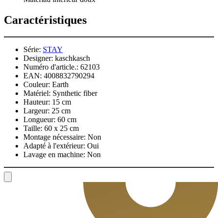
Caractéristiques
Série:
STAY
Designer:
kaschkasch
Numéro d'article.:
62103
EAN:
4008832790294
Couleur:
Earth
Matériel:
Synthetic fiber
Hauteur:
15 cm
Largeur:
25 cm
Longueur:
60 cm
Taille:
60 x 25 cm
Montage nécessaire:
Non
Adapté à l'extérieur:
Oui
Lavage en machine:
Non