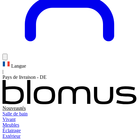
Langue
|
Pays de livraison
-
DE
Nouveautés
Salle de bain
Vivant
Meubles
Éclairage
Extérieur