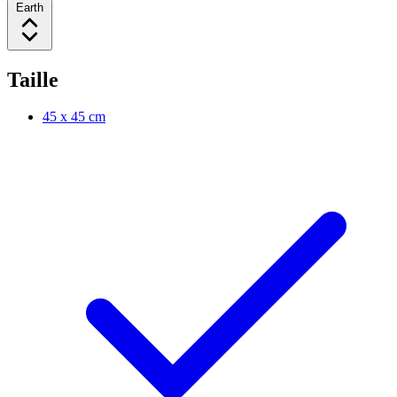
Earth
Taille
45 x 45 cm