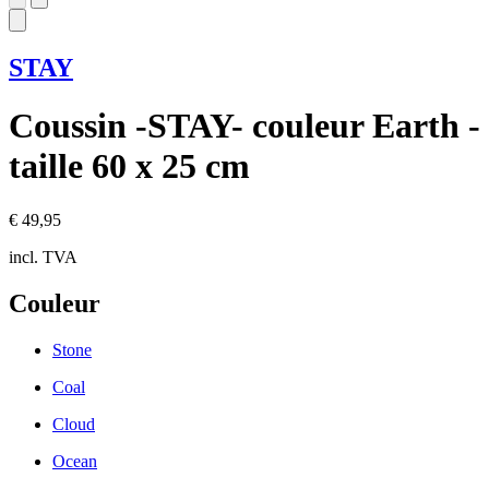
STAY
Coussin -STAY- couleur Earth -
taille 60 x 25 cm
€ 49,95
incl. TVA
Couleur
Stone
Coal
Cloud
Ocean