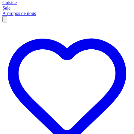
Cuisine
Sale
À propos de nous