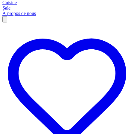
Cuisine
Sale
À propos de nous