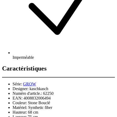
Imperméable
Caractéristiques
Série:
GROW
Designer:
kaschkasch
Numéro d'article.:
62250
EAN:
4008832006494
Couleur:
Stone Bouclé
Matériel:
Synthetic fiber
Hauteur:
68 cm
Largeur:
75 cm