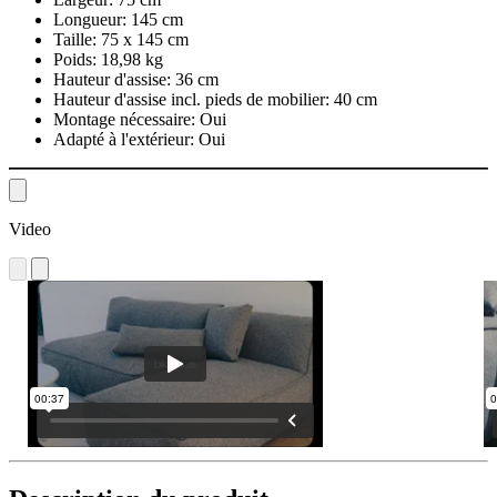
Longueur:
145 cm
Taille:
75 x 145 cm
Poids:
18,98 kg
Hauteur d'assise:
36 cm
Hauteur d'assise incl. pieds de mobilier:
40 cm
Montage nécessaire:
Oui
Adapté à l'extérieur:
Oui
Video