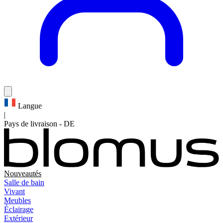
Langue
|
Pays de livraison
-
DE
Nouveautés
Salle de bain
Vivant
Meubles
Éclairage
Extérieur