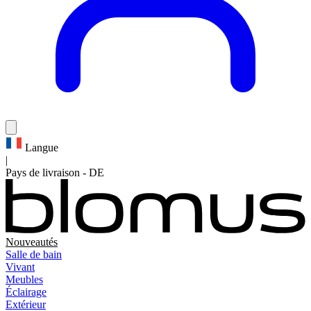
Langue
|
Pays de livraison
-
DE
Nouveautés
Salle de bain
Vivant
Meubles
Éclairage
Extérieur