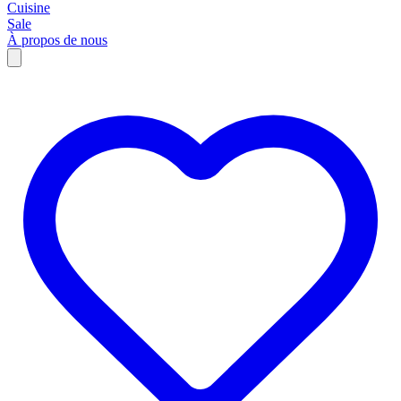
Cuisine
Sale
À propos de nous