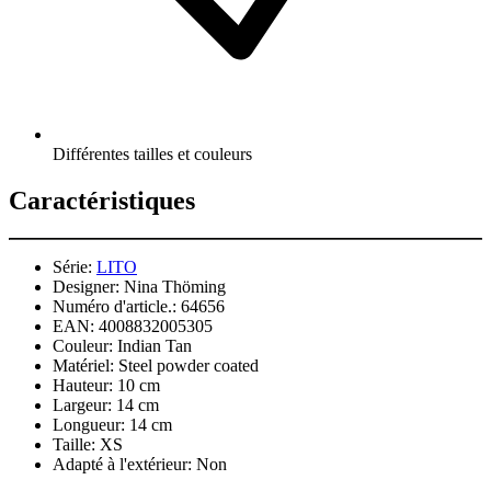
Différentes tailles et couleurs
Caractéristiques
Série:
LITO
Designer:
Nina Thöming
Numéro d'article.:
64656
EAN:
4008832005305
Couleur:
Indian Tan
Matériel:
Steel powder coated
Hauteur:
10 cm
Largeur:
14 cm
Longueur:
14 cm
Taille:
XS
Adapté à l'extérieur:
Non