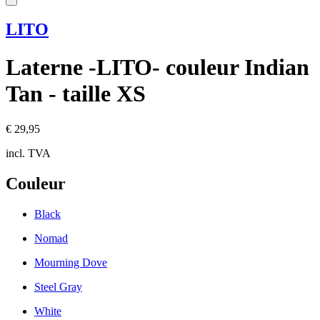
LITO
Laterne -LITO- couleur Indian
Tan - taille XS
€ 29,95
incl. TVA
Couleur
Black
Nomad
Mourning Dove
Steel Gray
White