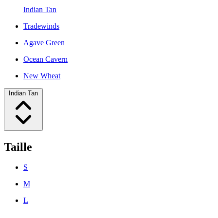
Indian Tan
Tradewinds
Agave Green
Ocean Cavern
New Wheat
Indian Tan
Taille
S
M
L