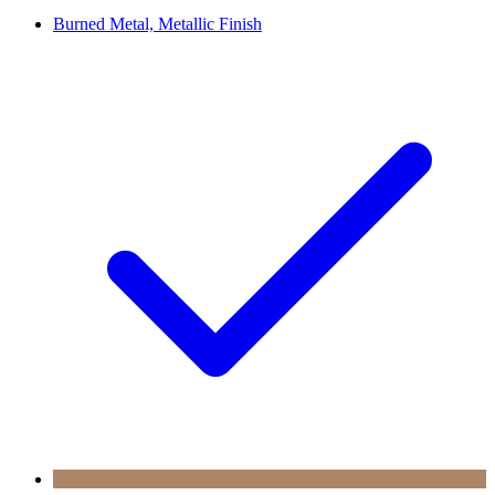
Burned Metal, Metallic Finish