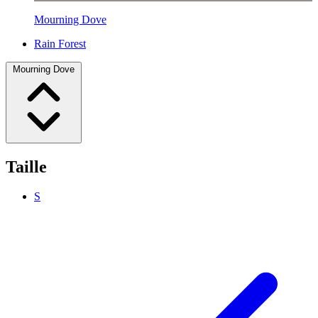
Mourning Dove
Rain Forest
Mourning Dove
Taille
S