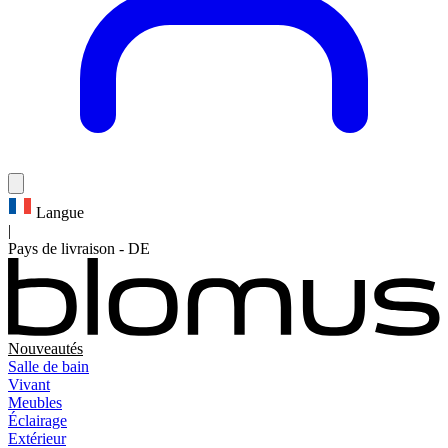
Langue
|
Pays de livraison
-
DE
Nouveautés
Salle de bain
Vivant
Meubles
Éclairage
Extérieur