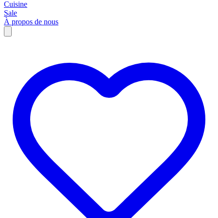
Cuisine
Sale
À propos de nous