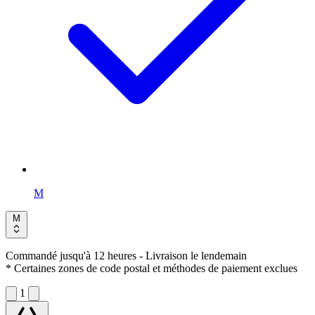
M
M
Commandé jusqu'à 12 heures
- Livraison le lendemain
* Certaines zones de code postal et méthodes de paiement exclues
1