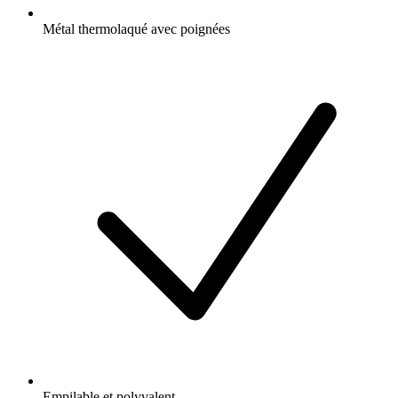
Métal thermolaqué avec poignées
Empilable et polyvalent