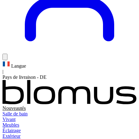
Langue
|
Pays de livraison
-
DE
Nouveautés
Salle de bain
Vivant
Meubles
Éclairage
Extérieur