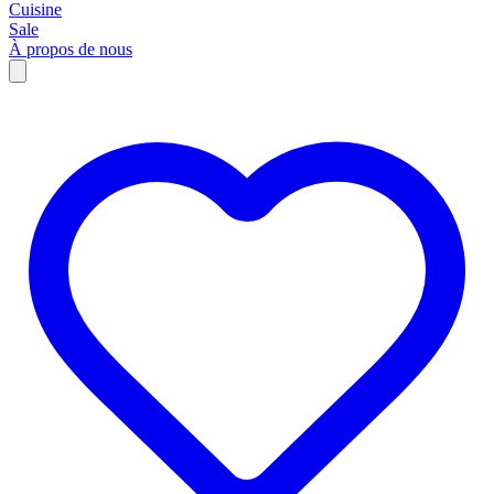
Cuisine
Sale
À propos de nous