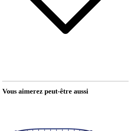
Vous aimerez peut-être aussi