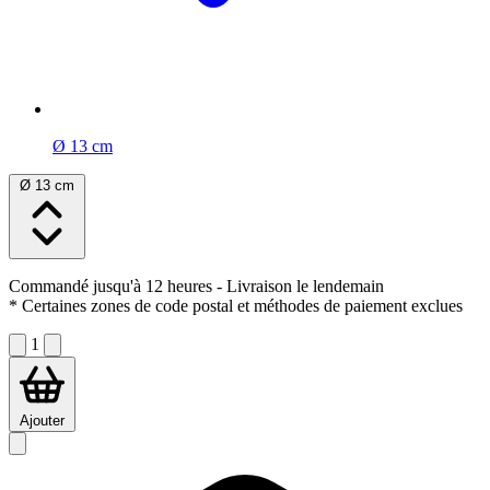
Ø 13 cm
Ø 13 cm
Commandé jusqu'à 12 heures
- Livraison le lendemain
* Certaines zones de code postal et méthodes de paiement exclues
1
Ajouter