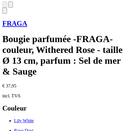
FRAGA
Bougie parfumée -FRAGA-
couleur, Withered Rose - taille
Ø 13 cm, parfum : Sel de mer
& Sauge
€ 37,95
incl. TVA
Couleur
Lily White
Rose Dust