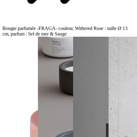
Bougie parfumée -FRAGA- couleur, Withered Rose - taille Ø 13
cm, parfum : Sel de mer & Sauge