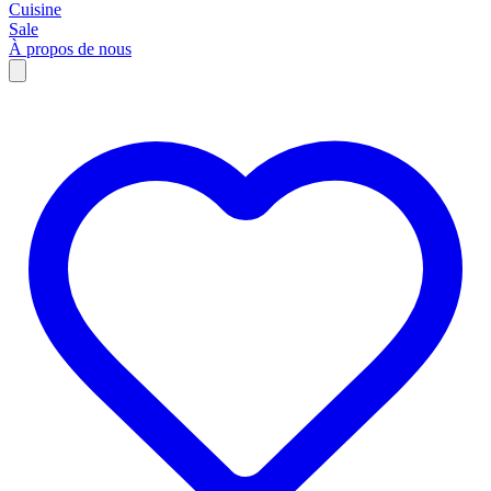
Cuisine
Sale
À propos de nous