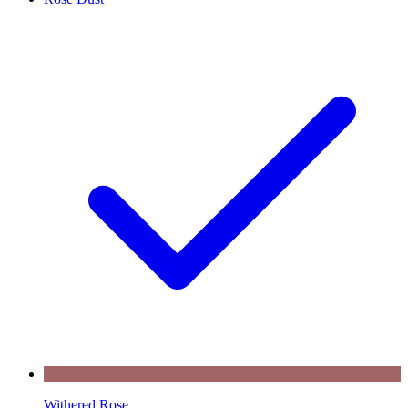
Withered Rose