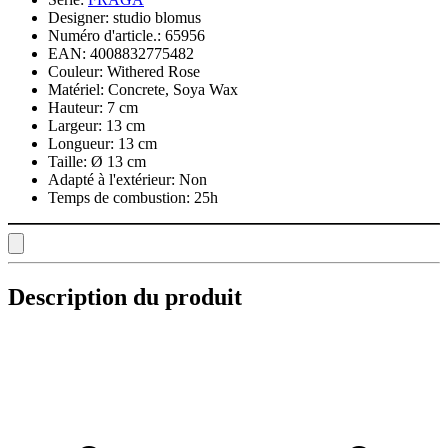
Designer:
studio blomus
Numéro d'article.:
65956
EAN:
4008832775482
Couleur:
Withered Rose
Matériel:
Concrete, Soya Wax
Hauteur:
7 cm
Largeur:
13 cm
Longueur:
13 cm
Taille:
Ø 13 cm
Adapté à l'extérieur:
Non
Temps de combustion:
25h
Description du produit