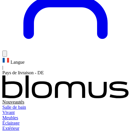
Langue
|
Pays de livraison
-
DE
Nouveautés
Salle de bain
Vivant
Meubles
Éclairage
Extérieur