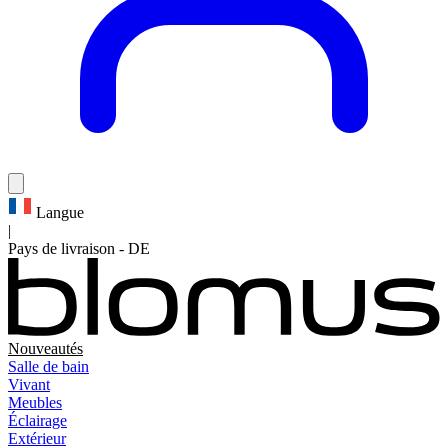
Langue
|
Pays de livraison
-
DE
Nouveautés
Salle de bain
Vivant
Meubles
Éclairage
Extérieur