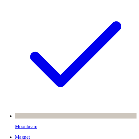
Moonbeam
Magnet