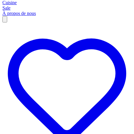
Cuisine
Sale
À propos de nous