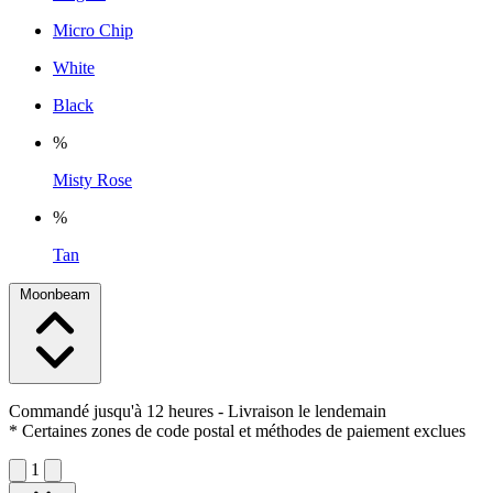
Micro Chip
White
Black
%
Misty Rose
%
Tan
Moonbeam
Commandé jusqu'à 12 heures
- Livraison le lendemain
* Certaines zones de code postal et méthodes de paiement exclues
1