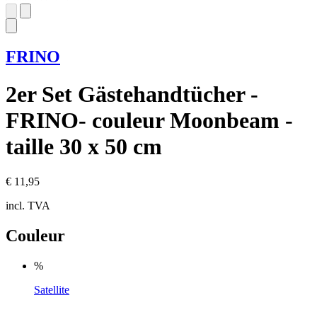
FRINO
2er Set Gästehandtücher -
FRINO- couleur Moonbeam -
taille 30 x 50 cm
€ 11,95
incl. TVA
Couleur
%
Satellite