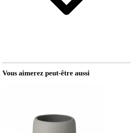
Vous aimerez peut-être aussi