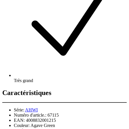
Très grand
Caractéristiques
Série:
AHWI
Numéro d'article.:
67115
EAN:
4008832001215
Couleur:
Agave Green