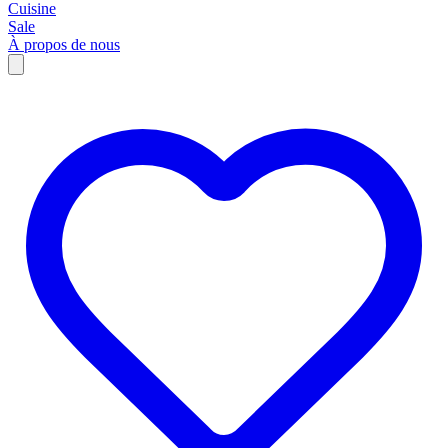
Cuisine
Sale
À propos de nous