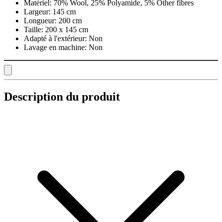
Matériel:
70% Wool, 25% Polyamide, 5% Other fibres
Largeur:
145 cm
Longueur:
200 cm
Taille:
200 x 145 cm
Adapté à l'extérieur:
Non
Lavage en machine:
Non
Description du produit