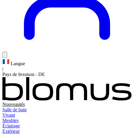
Langue
|
Pays de livraison
-
DE
Nouveautés
Salle de bain
Vivant
Meubles
Éclairage
Extérieur