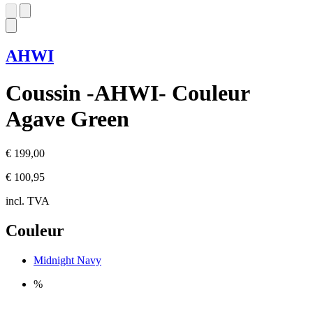
AHWI
Coussin -AHWI- Couleur
Agave Green
€ 199,00
€ 100,95
incl. TVA
Couleur
Midnight Navy
%