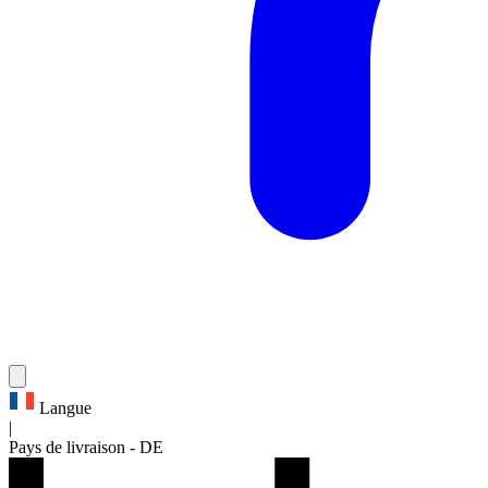
Langue
|
Pays de livraison
-
DE