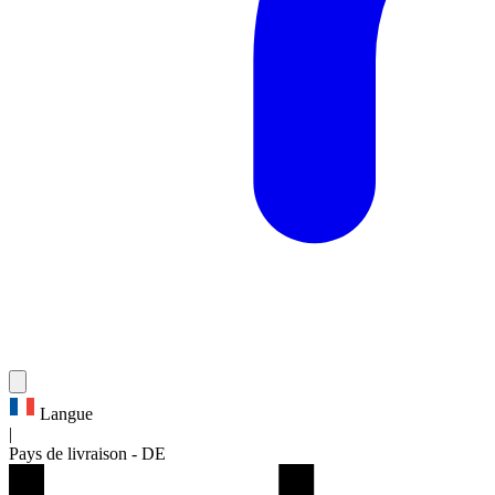
Langue
|
Pays de livraison
-
DE