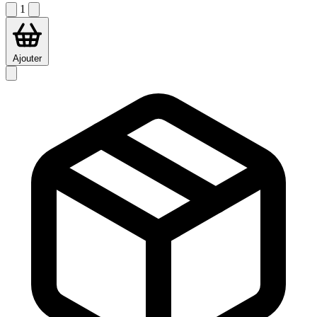
1
Ajouter