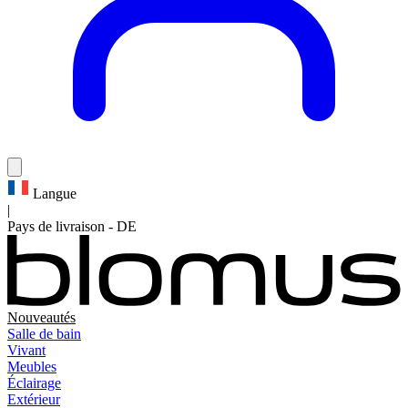
Langue
|
Pays de livraison
-
DE
Nouveautés
Salle de bain
Vivant
Meubles
Éclairage
Extérieur