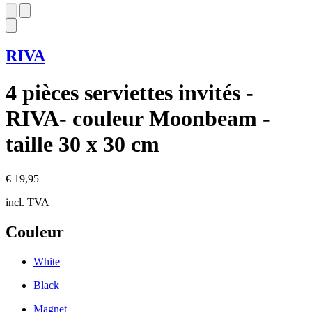
RIVA
4 pièces serviettes invités -
RIVA- couleur Moonbeam -
taille 30 x 30 cm
€ 19,95
incl. TVA
Couleur
White
Black
Magnet