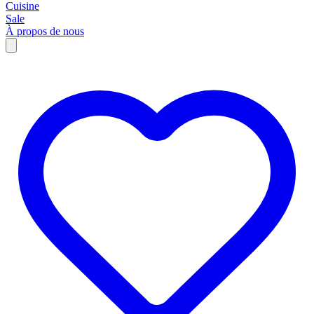
Cuisine
Sale
À propos de nous