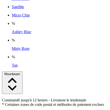
Satellite
Micro Chip
%
Ashley Blue
%
Misty Rose
%
Tan
Moonbeam
Commandé jusqu'à 12 heures
- Livraison le lendemain
* Certaines zones de code postal et méthodes de paiement exclues