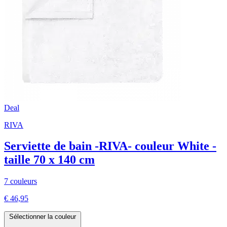
Deal
RIVA
Serviette de bain -RIVA- couleur White -
taille 70 x 140 cm
7 couleurs
€ 46,95
Sélectionner la couleur