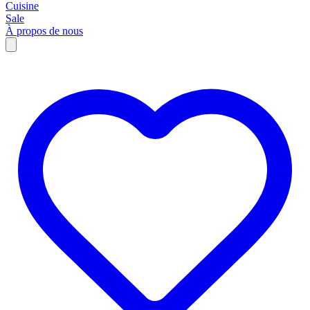
Cuisine
Sale
À propos de nous