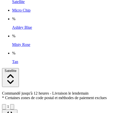
Satellite
Micro Chip
%
Ashley Blue
%
Misty Rose
%
Tan
Satellite
Commandé jusqu'à 12 heures
- Livraison le lendemain
* Certaines zones de code postal et méthodes de paiement exclues
1