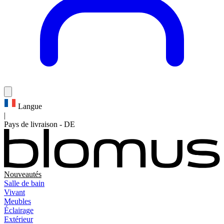
Langue
|
Pays de livraison
-
DE
Nouveautés
Salle de bain
Vivant
Meubles
Éclairage
Extérieur