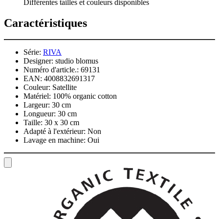
Différentes tailles et couleurs disponibles
Caractéristiques
Série:
RIVA
Designer:
studio blomus
Numéro d'article.:
69131
EAN:
4008832691317
Couleur:
Satellite
Matériel:
100% organic cotton
Largeur:
30 cm
Longueur:
30 cm
Taille:
30 x 30 cm
Adapté à l'extérieur:
Non
Lavage en machine:
Oui