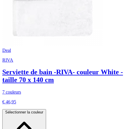
Deal
RIVA
Serviette de bain -RIVA- couleur White -
taille 70 x 140 cm
7 couleurs
€ 46,95
Sélectionner la couleur