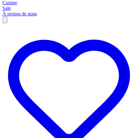
Cuisine
Sale
À propos de nous