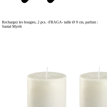
Rechargez les bougies, 2 pcs. -FRAGA- taille Ø 9 cm, parfum :
Santal Myrrh