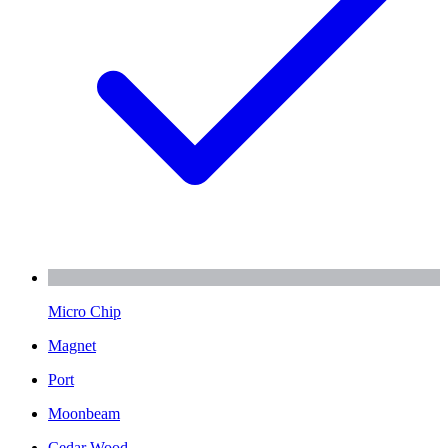
Micro Chip
Magnet
Port
Moonbeam
Cedar Wood