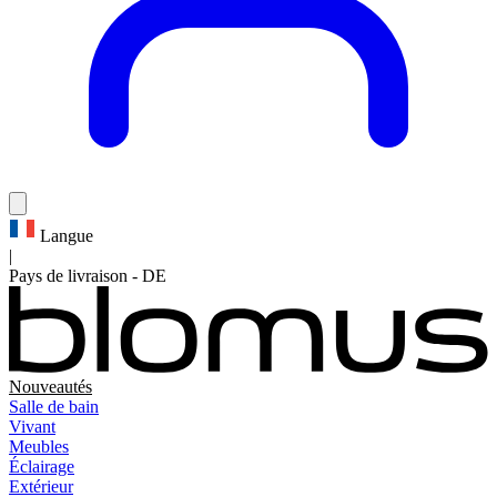
Langue
|
Pays de livraison
-
DE
Nouveautés
Salle de bain
Vivant
Meubles
Éclairage
Extérieur