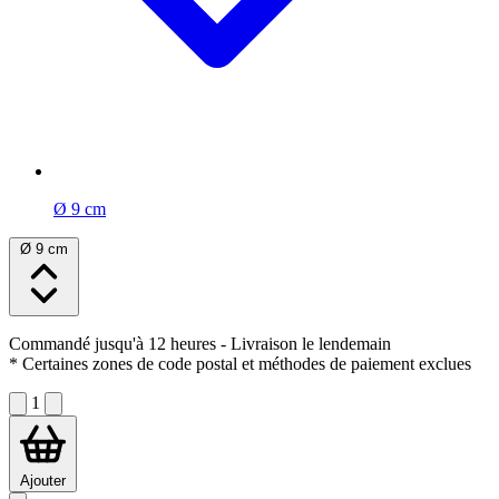
Ø 9 cm
Ø 9 cm
Commandé jusqu'à 12 heures
- Livraison le lendemain
* Certaines zones de code postal et méthodes de paiement exclues
1
Ajouter