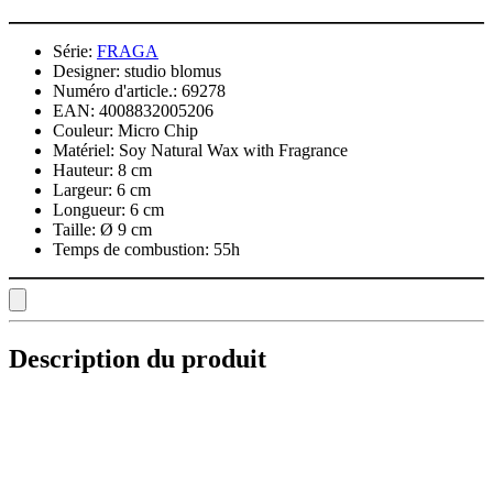
Série:
FRAGA
Designer:
studio blomus
Numéro d'article.:
69278
EAN:
4008832005206
Couleur:
Micro Chip
Matériel:
Soy Natural Wax with Fragrance
Hauteur:
8 cm
Largeur:
6 cm
Longueur:
6 cm
Taille:
Ø 9 cm
Temps de combustion:
55h
Description du produit