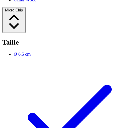
Micro Chip
Taille
Ø 6,5 cm