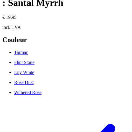
: Santal Myrrh
€ 19,95
incl. TVA
Couleur
Tarmac
Flint Stone
Lily White
Rose Dust
Withered Rose