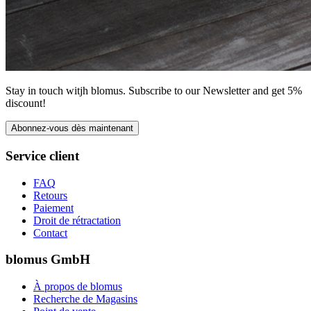
Stay in touch witjh blomus. Subscribe to our Newsletter and get 5%
discount!
Abonnez-vous dès maintenant
Service client
FAQ
Retours
Paiement
Droit de rétractation
Contact
blomus GmbH
À propos de blomus
Recherche de Magasins