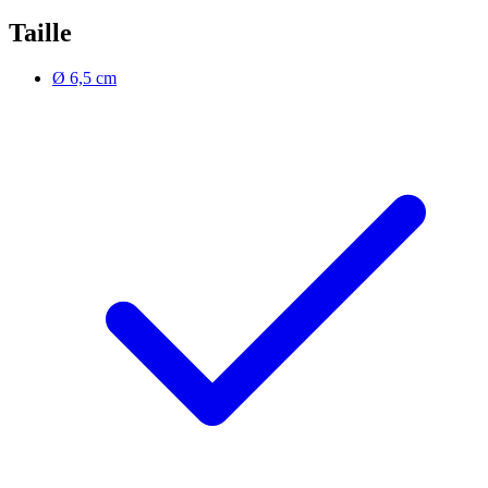
Taille
Ø 6,5 cm