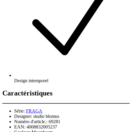
Design intemporel
Caractéristiques
Série:
FRAGA
Designer:
studio blomus
Numéro d'article.:
69281
EAN:
4008832005237