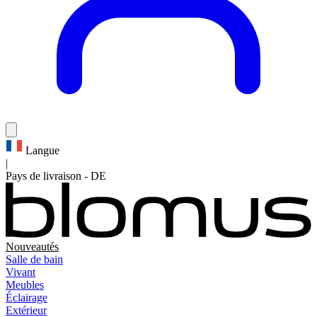
Langue
|
Pays de livraison
-
DE
Nouveautés
Salle de bain
Vivant
Meubles
Éclairage
Extérieur