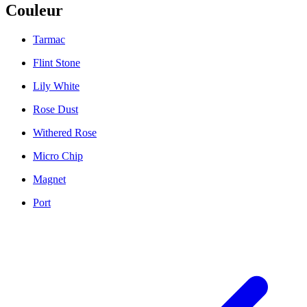
Couleur
Tarmac
Flint Stone
Lily White
Rose Dust
Withered Rose
Micro Chip
Magnet
Port