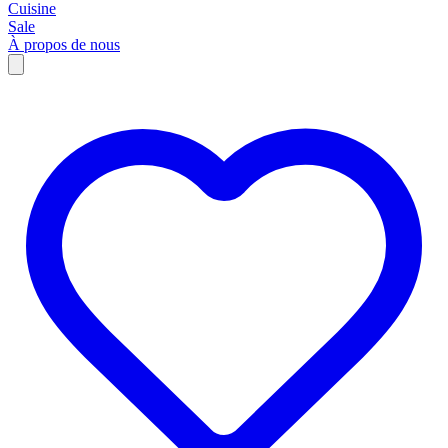
Cuisine
Sale
À propos de nous