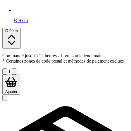
Ø 9 cm
Ø 9 cm
Commandé jusqu'à 12 heures
- Livraison le lendemain
* Certaines zones de code postal et méthodes de paiement exclues
1
Ajouter