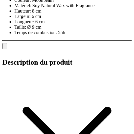
Couleur:
Moonbeam
Matériel:
Soy Natural Wax with Fragrance
Hauteur:
8 cm
Largeur:
6 cm
Longueur:
6 cm
Taille:
Ø 9 cm
Temps de combustion:
55h
Description du produit