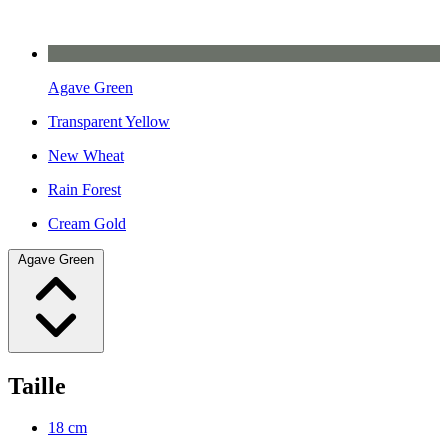
Agave Green
Transparent Yellow
New Wheat
Rain Forest
Cream Gold
Agave Green
Taille
18 cm