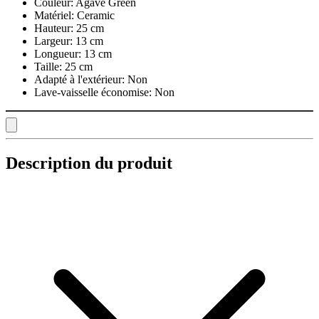
Couleur:
Agave Green
Matériel:
Ceramic
Hauteur:
25 cm
Largeur:
13 cm
Longueur:
13 cm
Taille:
25 cm
Adapté à l'extérieur:
Non
Lave-vaisselle économise:
Non
Description du produit