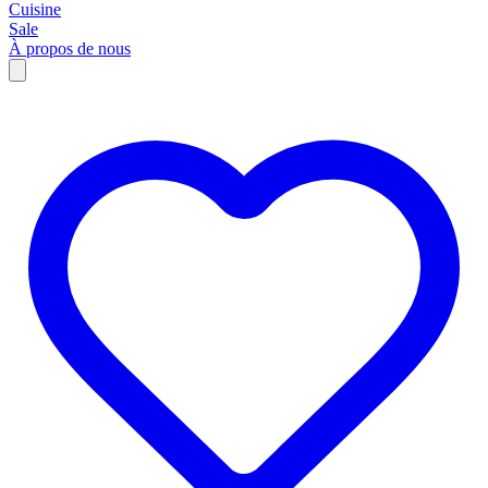
Cuisine
Sale
À propos de nous