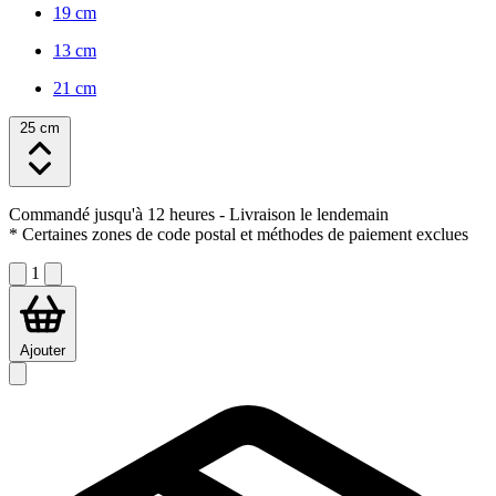
19 cm
13 cm
21 cm
25 cm
Commandé jusqu'à 12 heures
- Livraison le lendemain
* Certaines zones de code postal et méthodes de paiement exclues
1
Ajouter