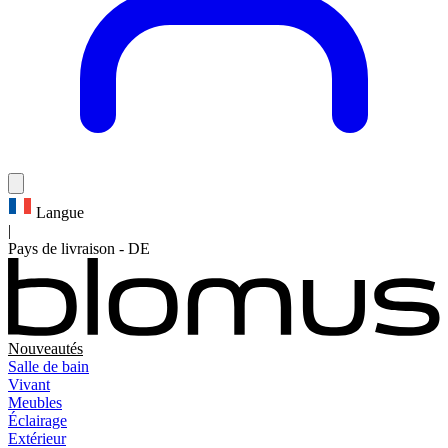
Langue
|
Pays de livraison
-
DE
Nouveautés
Salle de bain
Vivant
Meubles
Éclairage
Extérieur