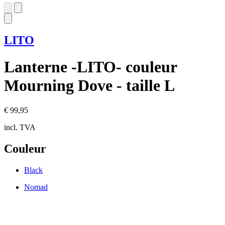
LITO
Lanterne -LITO- couleur
Mourning Dove - taille L
€ 99,95
incl. TVA
Couleur
Black
Nomad