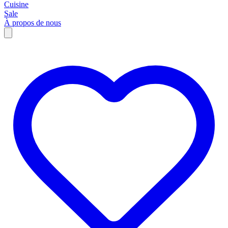
Cuisine
Sale
À propos de nous