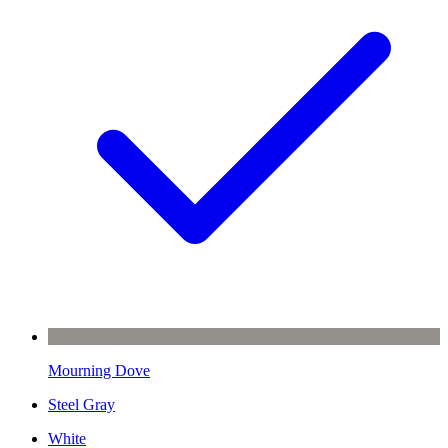
Mourning Dove
Steel Gray
White