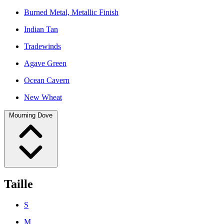
Burned Metal, Metallic Finish
Indian Tan
Tradewinds
Agave Green
Ocean Cavern
New Wheat
Mourning Dove
Taille
S
M