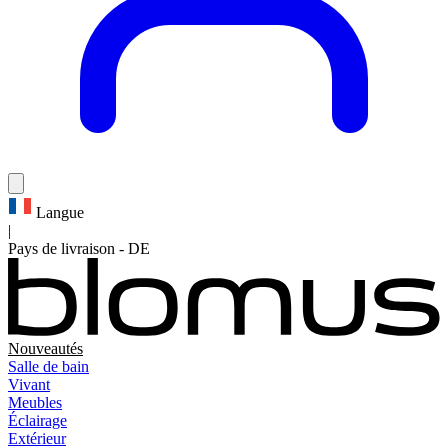
Langue
|
Pays de livraison
-
DE
Nouveautés
Salle de bain
Vivant
Meubles
Éclairage
Extérieur