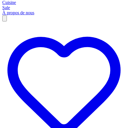
Cuisine
Sale
À propos de nous