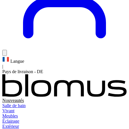
Langue
|
Pays de livraison
-
DE
Nouveautés
Salle de bain
Vivant
Meubles
Éclairage
Extérieur