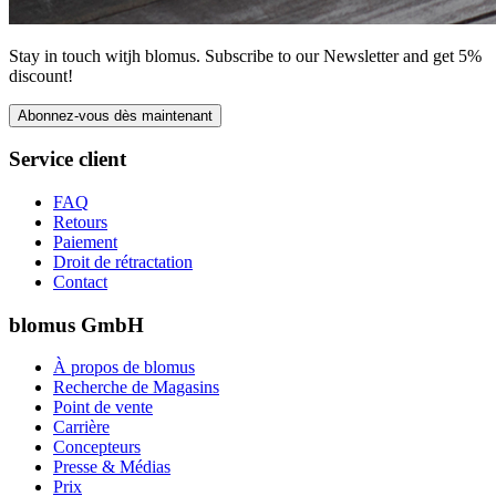
Stay in touch witjh blomus. Subscribe to our Newsletter and get 5%
discount!
Abonnez-vous dès maintenant
Service client
FAQ
Retours
Paiement
Droit de rétractation
Contact
blomus GmbH
À propos de blomus
Recherche de Magasins
Point de vente
Carrière
Concepteurs
Presse & Médias
Prix