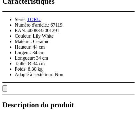
Caractéristiques
Série:
TORU
Numéro d'article.:
67119
EAN:
4008832001291
Couleur:
Lily White
Matériel:
Ceramic
Hauteur:
44 cm
Largeur:
34 cm
Longueur:
34 cm
Taille:
Ø 34 cm
Poids:
8,30 kg
Adapté à l'extérieur:
Non
Description du produit