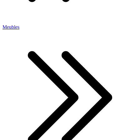
Meubles