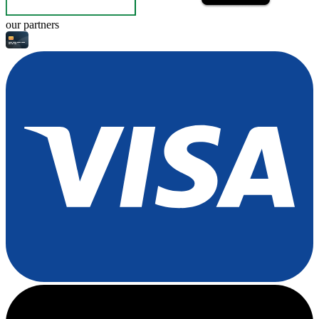
our partners