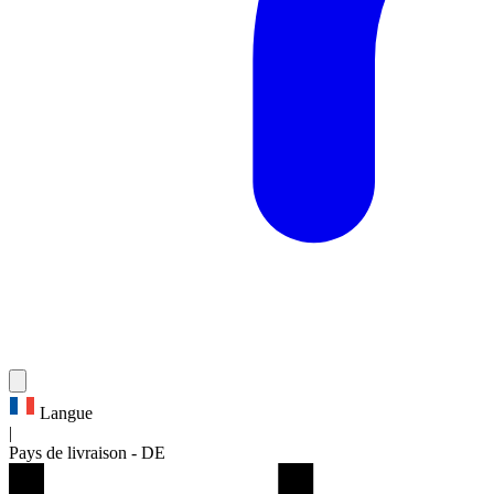
Langue
|
Pays de livraison
-
DE