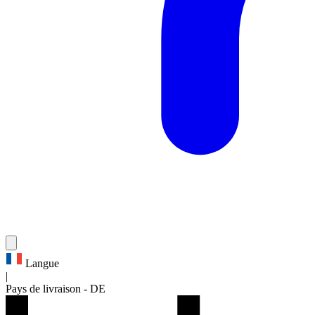
Langue
|
Pays de livraison
-
DE