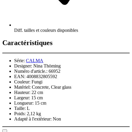
Diff. tailles et couleurs disponibles
Caractéristiques
Série:
CALMA
Designer:
Nina Thöming
Numéro d'article.:
66952
EAN:
4008832805592
Couleur:
Fungi
Matériel:
Concrete, Clear glass
Hauteur:
22 cm
Largeur:
15 cm
Longueur:
15 cm
Taille:
L
Poids:
2,12 kg
Adapté à l'extérieur:
Non