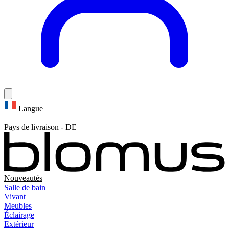
Langue
|
Pays de livraison
-
DE
Nouveautés
Salle de bain
Vivant
Meubles
Éclairage
Extérieur