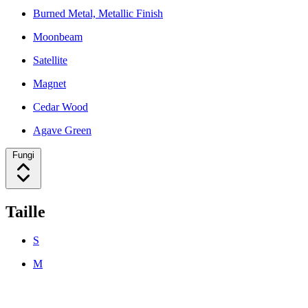
Burned Metal, Metallic Finish
Moonbeam
Satellite
Magnet
Cedar Wood
Agave Green
Fungi
Taille
S
M