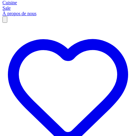
Cuisine
Sale
À propos de nous