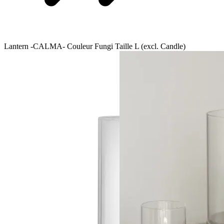
Lantern -CALMA- Couleur Fungi Taille L (excl. Candle)