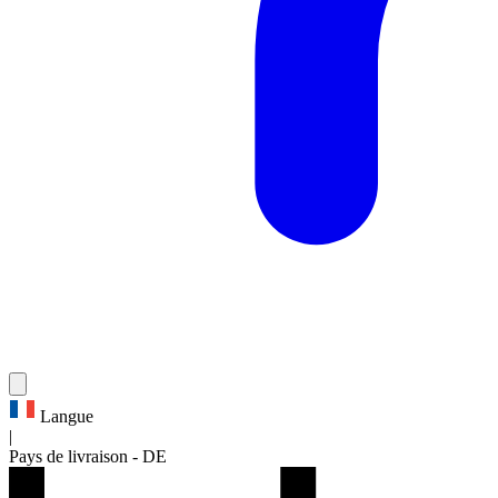
Langue
|
Pays de livraison
-
DE