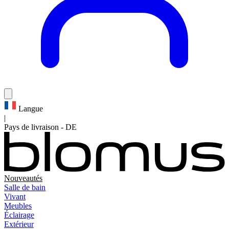
Langue
|
Pays de livraison
-
DE
Nouveautés
Salle de bain
Vivant
Meubles
Éclairage
Extérieur