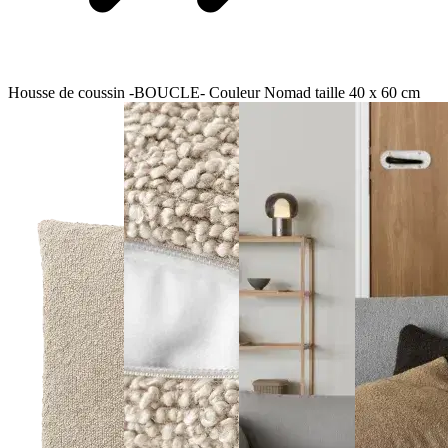
Housse de coussin -BOUCLE- Couleur Nomad taille 40 x 60 cm