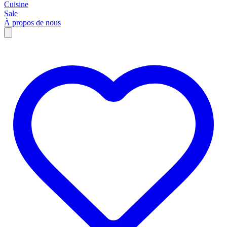
Cuisine
Sale
À propos de nous