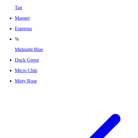
Tan
Magnet
Espresso
%
Midnight Blue
Duck Green
Micro Chip
Misty Rose