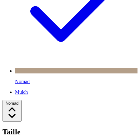
Nomad
Mulch
Nomad
Taille