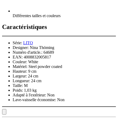
Différentes tailles et couleurs
Caractéristiques
Série:
LITO
Designer:
Nina Thöming
Numéro d'article.:
64689
EAN:
4008832005817
Couleur:
White
Matériel:
Steel powder coated
Hauteur:
9 cm
Largeur:
24 cm
Longueur:
24 cm
Taille:
M
Poids:
1,03 kg
Adapté à l'extérieur:
Non
Lave-vaisselle économise:
Non