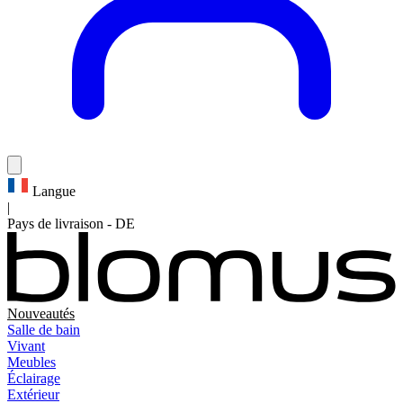
Langue
|
Pays de livraison
-
DE
Nouveautés
Salle de bain
Vivant
Meubles
Éclairage
Extérieur