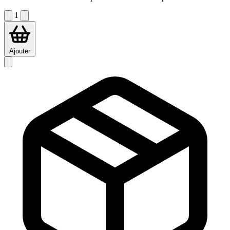
1
Ajouter