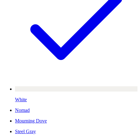
White
Nomad
Mourning Dove
Steel Gray