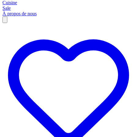
Cuisine
Sale
À propos de nous