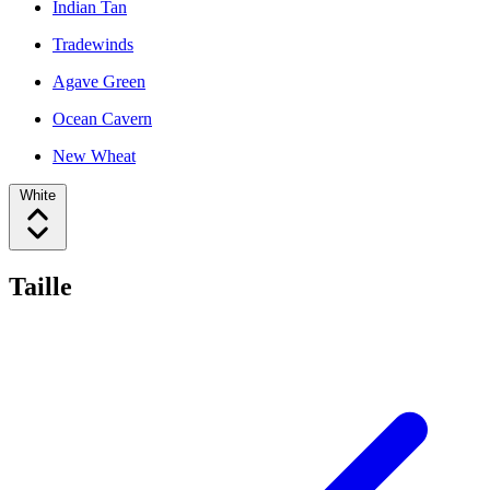
Indian Tan
Tradewinds
Agave Green
Ocean Cavern
New Wheat
White
Taille