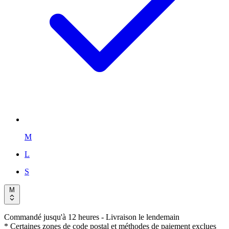
M
L
S
M
Commandé jusqu'à 12 heures
- Livraison le lendemain
* Certaines zones de code postal et méthodes de paiement exclues