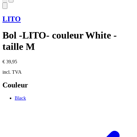
LITO
Bol -LITO- couleur White -
taille M
€ 39,95
incl. TVA
Couleur
Black