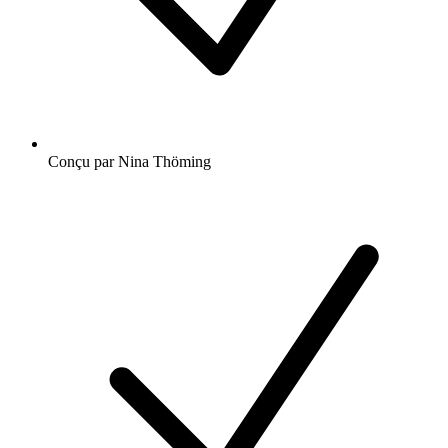
Conçu par Nina Thöming