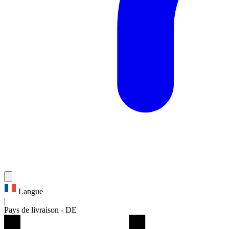
Langue
|
Pays de livraison
-
DE