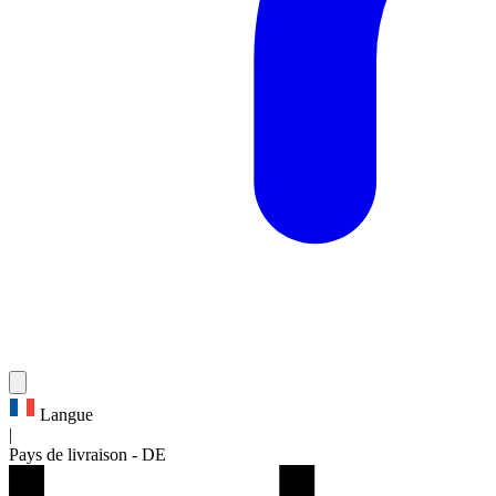
Langue
|
Pays de livraison
-
DE